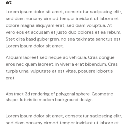
et
Lorem ipsum dolor sit amet, consetetur sadipscing elitr,
sed diam nonumy eirmod tempor invidunt ut labore et
dolore magna aliquyam erat, sed diam voluptua. At
vero eos et accusam et justo duo dolores et ea rebum.
Stet clita kasd gubergren, no sea takimata sanctus est
Lorem ipsum dolor sit amet.
Aliquam laoreet sed neque ac vehicula. Cras congue
eros nec quam laoreet, in viverra erat bibendum. Cras
turpis urna, vulputate at est vitae, posuere lobortis
erat.
Abstract 3d rendering of polygonal sphere. Geometric
shape, futuristic modern background design
Lorem ipsum dolor sit amet, consetetur sadipscing elitr,
sed diam nonumy eirmod tempor invidunt ut labore et