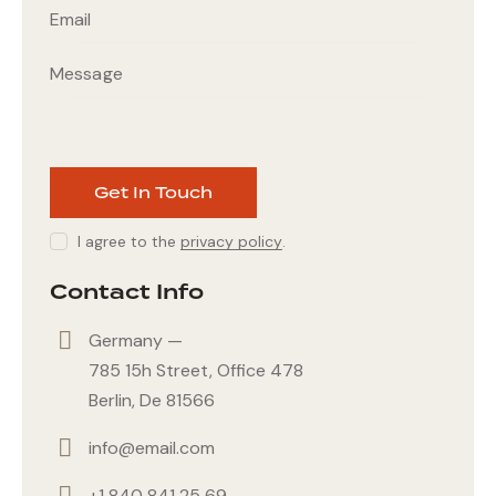
I agree to the
privacy policy
.
Contact Info
Germany —
785 15h Street, Office 478
Berlin, De 81566
info@email.com
+1 840 841 25 69