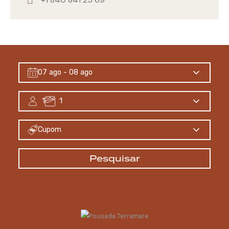
07 ago
- 08 ago
1
1
Cupom
Pesquisar