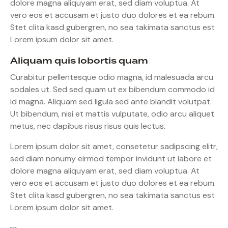
dolore magna aliquyam erat, sed diam voluptua. At
vero eos et accusam et justo duo dolores et ea rebum.
Stet clita kasd gubergren, no sea takimata sanctus est
Lorem ipsum dolor sit amet.
Aliquam quis lobortis quam
Curabitur pellentesque odio magna, id malesuada arcu
sodales ut. Sed sed quam ut ex bibendum commodo id
id magna. Aliquam sed ligula sed ante blandit volutpat.
Ut bibendum, nisi et mattis vulputate, odio arcu aliquet
metus, nec dapibus risus risus quis lectus.
Lorem ipsum dolor sit amet, consetetur sadipscing elitr,
sed diam nonumy eirmod tempor invidunt ut labore et
dolore magna aliquyam erat, sed diam voluptua. At
vero eos et accusam et justo duo dolores et ea rebum.
Stet clita kasd gubergren, no sea takimata sanctus est
Lorem ipsum dolor sit amet.